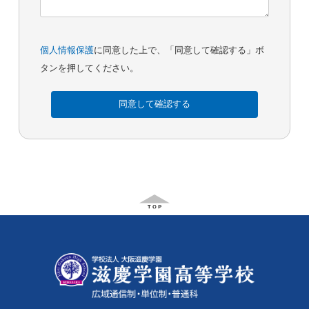
個人情報保護
に同意した上で、「同意して確認する」ボ
タンを押してください。