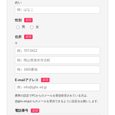
めい
性別
男
女
住所
〒
E-mailアドレス
携帯の設定でPCからのメールを受信拒否されている方は、
@jghs.ed.jpからのメールを受信できるように設定をお願いします。
電話番号