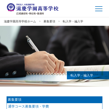
滋慶学園高等学校ホーム
募集要項
転入学・編入学
転入学・編入学
募集要項
通学コース
募集要項・学費