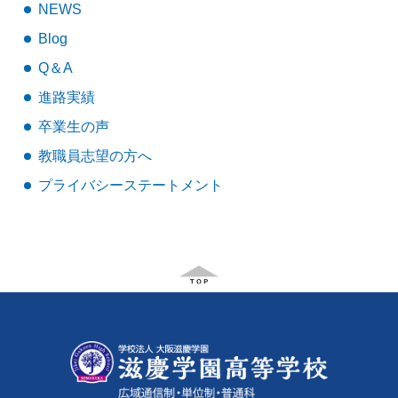
NEWS
Blog
Q＆A
進路実績
卒業生の声
教職員志望の方へ
プライバシーステートメント