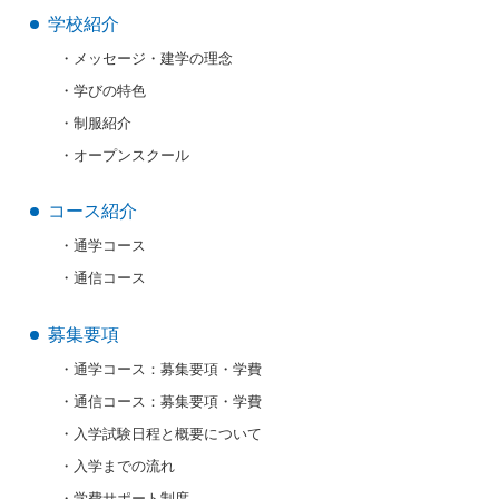
学校紹介
メッセージ・建学の理念
学びの特色
制服紹介
オープンスクール
コース紹介
通学コース
通信コース
募集要項
通学コース：募集要項・学費
通信コース：募集要項・学費
入学試験日程と概要について
入学までの流れ
学費サポート制度