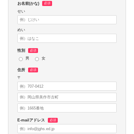
お名前(かな)
せい
めい
性別
男
女
住所
〒
E-mailアドレス