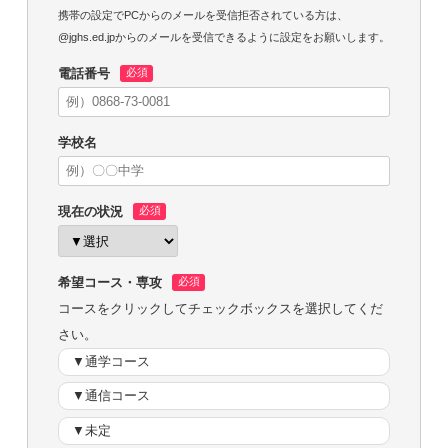
携帯の設定でPCからのメールを受信拒否されている方は、
@jghs.ed.jpからのメールを受信できるように設定をお願いします。
電話番号
学校名
現在の状況
希望コース・専攻
コースをクリックしてチェックボックスを選択してくだ
さい。
▼通学コース
▼通信コース
▼未定