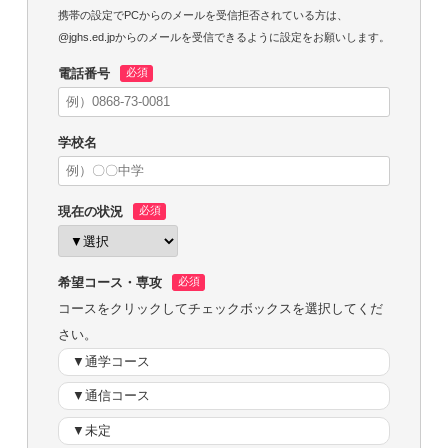
携帯の設定でPCからのメールを受信拒否されている方は、
@jghs.ed.jpからのメールを受信できるように設定をお願いします。
電話番号
学校名
現在の状況
希望コース・専攻
コースをクリックしてチェックボックスを選択してくだ
さい。
▼通学コース
▼通信コース
▼未定