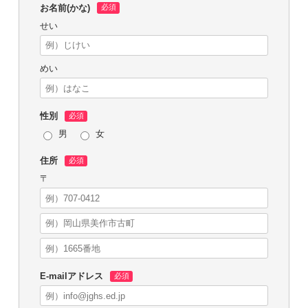
お名前(かな)
せい
めい
性別
男
女
住所
〒
E-mailアドレス