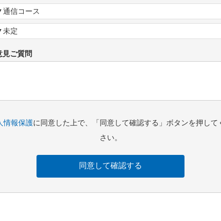
▼通信コース
▼未定
意見ご質問
人情報保護
に同意した上で、「同意して確認する」ボタンを押して
さい。