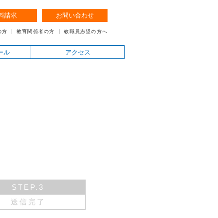
料請求
お問い合わせ
の方
教育関係者の方
教職員志望の方へ
ール
アクセス
STEP.3
送信完了