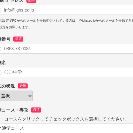
mailアドレス
の設定でPCからのメールを受信拒否されている方は、@jghs.ed.jpからのメールを受信でき
設定をお願いします。
話番号
校名
在の状況
望コース・専攻
コースをクリックしてチェックボックスを選択してください。
▼通学コース