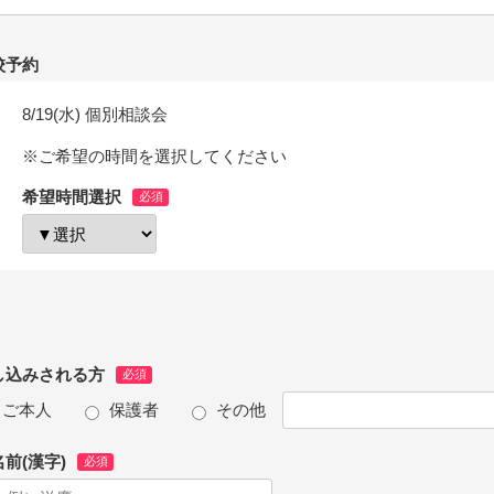
校予約
8/19(水) 個別相談会
※ご希望の時間を選択してください
希望時間選択
し込みされる方
ご本人
保護者
その他
前(漢字)