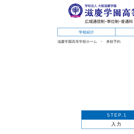
学校紹介
滋慶学園高等学校ホーム
来校予約
STEP.1
入力