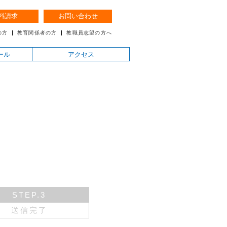
料請求
お問い合わせ
の方
教育関係者の方
教職員志望の方へ
ール
アクセス
STEP.3
送信完了