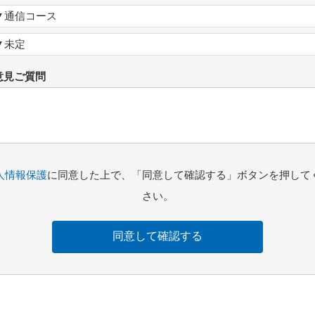
▼通信コース
▼未定
意見ご質問
人情報保護
に同意した上で、「同意して確認する」ボタンを押して
さい。