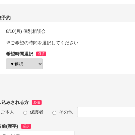
校予約
8/10(月) 個別相談会
※ご希望の時間を選択してください
希望時間選択
し込みされる方
ご本人
保護者
その他
前(漢字)