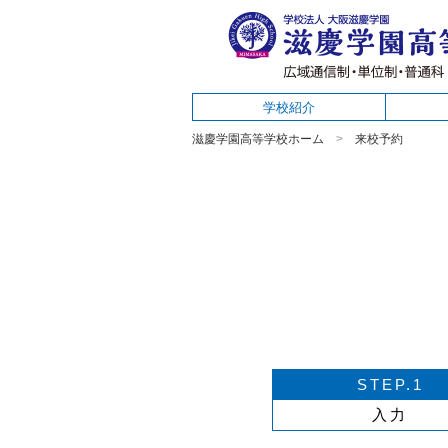
学校紹介
滋慶学園高等学校ホーム
来校予約
STEP.1
入力