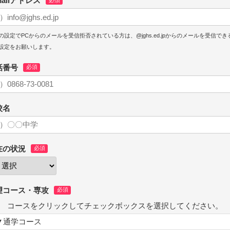
mailアドレス
の設定でPCからのメールを受信拒否されている方は、@jghs.ed.jpからのメールを受信でき
設定をお願いします。
話番号
校名
在の状況
望コース・専攻
コースをクリックしてチェックボックスを選択してください。
▼通学コース