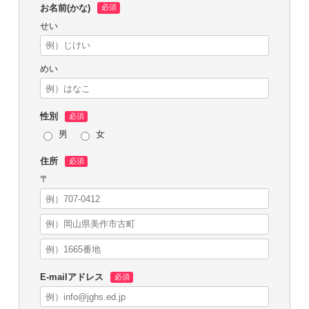
お名前(かな)
せい
めい
性別
男
女
住所
〒
E-mailアドレス