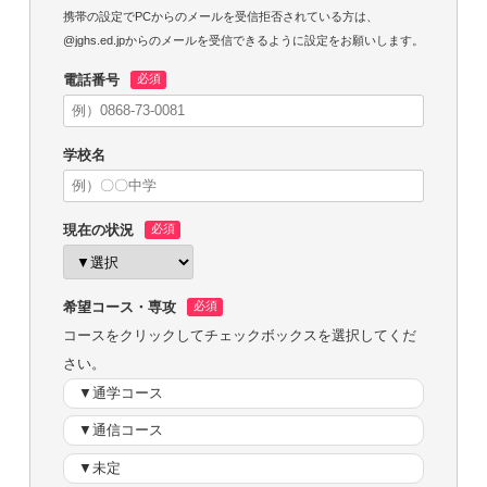
携帯の設定でPCからのメールを受信拒否されている方は、
@jghs.ed.jpからのメールを受信できるように設定をお願いします。
電話番号
学校名
現在の状況
希望コース・専攻
コースをクリックしてチェックボックスを選択してくだ
さい。
▼通学コース
▼通信コース
▼未定