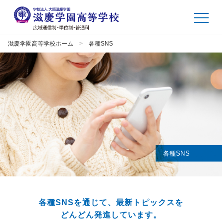
滋慶学園高等学校ホーム
各種SNS
各種SNS
各種SNSを通じて、最新トピックスを
どんどん発進しています。