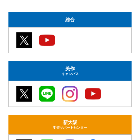
総合
美作
キャンパス
新大阪
学習サポートセンター