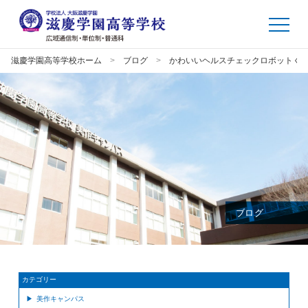
滋慶学園高等学校ホーム
ブログ
かわいいヘルスチェックロボットく
ブログ
カテゴリー
美作キャンパス