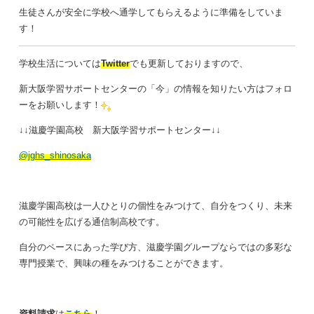
生徒さんが安全に学校へ通学してもらえるように準備をしていま
す！
学校生活については
Twitt
er
でも更新しておりますので、
新大阪学習サポートセンターの「今」の情報を知りたい方はフォロ
ーをお願いします！
↓↓滋慶学園高校 新大阪学習サポートセンター↓↓
@jghs_shinosaka
滋慶学園高校は一人ひとりの個性をみつけて、自分をつくり、未来
の可能性を広げる通信制高校です。
自分のペースにあった学び方、滋慶学園グループならではの多彩な
専門授業で、興味の種をみつけることができます。
資料請求
は
こちら
！