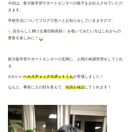
今回は、新大阪学習サポートセンターの様子をお伝えさせていただ
きます。
学校生活についてブログで色々とお知らせしていきますので、
自分らしく輝ける通信制高校
を覗いてみたい方はこれからの
更新を楽しみに！
新大阪学習サポートセンターの玄関に、人間の体調管理をしてくれ
る
かわいい
ヘルスチェックロボットくん
が登場しました！
なんと、事前に人の顔を覚えて、
体調を確認
してくれます！