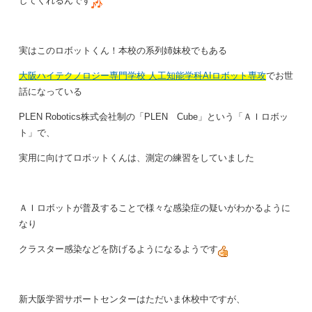
してくれるんです
実はこのロボットくん！本校の系列姉妹校でもある
大阪ハイテクノロジー専門学校 人工知能学科AIロボット専攻
でお世
話になっている
PLEN Robotics株式会社制の「PLEN Cube」という「ＡＩロボッ
ト」で、
実用に向けてロボットくんは、測定の練習をしていました
ＡＩロボットが普及することで様々な感染症の疑いがわかるように
なり
クラスター感染などを防げるようになるようです
新大阪学習サポートセンターはただいま休校中ですが、