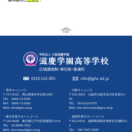
0120-114-303
info@jghs.ed.jp
・美作キャンパス
・大阪キャンパス
〒707-0412 岡山県美作市古町1665
〒532-0003 大阪府大阪市淀川区宮原4-4-
TEL 0868-73-0081
65
FAX 0868-73-0083
TEL 06-6210-6735
MAIL info@jghs.ed.jp
MAIL info-shinosaka@jghs.ed.jp
・東京学習サポートコース
・福岡学習サポートコース
〒134-0088 東京都江戸川区西葛西3-14-8
〒812-0032 福岡県福岡市博多区石城町21-
TEL 03-6808-7601
2
MAIL info-tokyo@jghs.ed.jp
TEL 090-7007-2585