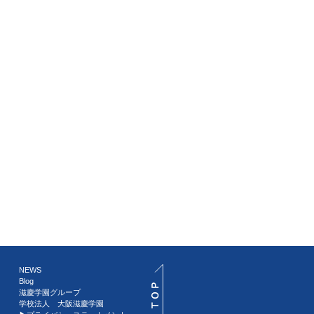
NEWS
Blog
滋慶学園グループ
学校法人 大阪滋慶学園