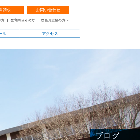
料請求
お問い合わせ
の方
教育関係者の方
教職員志望の方へ
ール
アクセス
ブログ