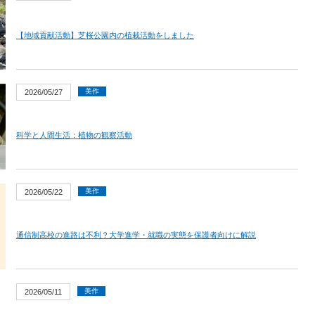
【地域貢献活動】芝桜公園内の植栽活動をしました
美作
2026/05/27
科学と人間生活：植物の観察活動
美作
2026/05/22
通信制高校の進路は不利？大学進学・就職の実態を保護者向けに解説
美作
2026/05/11