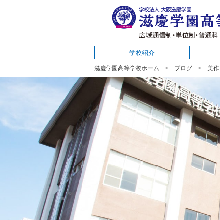
学校紹介
滋慶学園高等学校ホーム
ブログ
美作