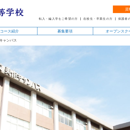
資
転入・編入学をご希望の方
在校生・卒業生の方
保護者
コース紹介
募集要項
オープンスク
キャンパス