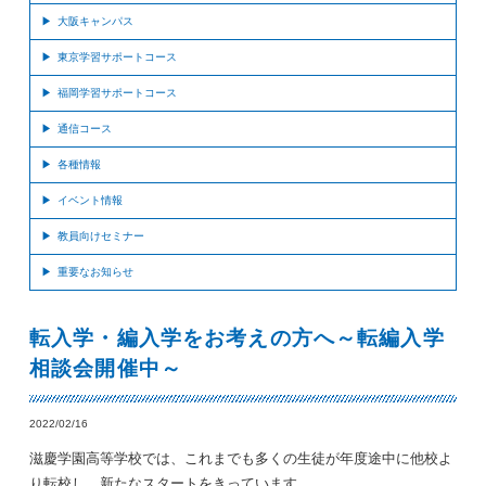
大阪キャンパス
東京学習サポートコース
福岡学習サポートコース
通信コース
各種情報
イベント情報
教員向けセミナー
重要なお知らせ
転入学・編入学をお考えの方へ～転編入学
相談会開催中～
2022/02/16
滋慶学園高等学校では、これまでも多くの生徒が年度途中に他校よ
り転校し、新たなスタートをきっています。