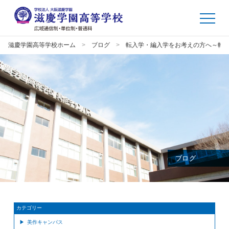
滋慶学園高等学校ホーム
ブログ
転入学・編入学をお考えの方へ～転
ブログ
カテゴリー
美作キャンパス