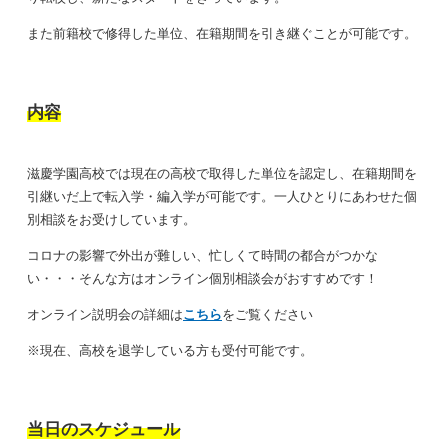
また前籍校で修得した単位、在籍期間を引き継ぐことが可能です。
内
容
滋慶学園高校では現在の高校で取得した単位を認定し、在籍期間を
引継いだ上で転入学・編入学が可能です。一人ひとりにあわせた個
別相談をお受けしています。
コロナの影響で外出が難しい、忙しくて時間の都合がつかな
い・・・そんな方はオンライン個別相談会がおすすめです！
オンライン説明会の詳細は
こちら
をご覧ください
※現在、高校を退学している方も受付可能です。
当
日のスケジュール