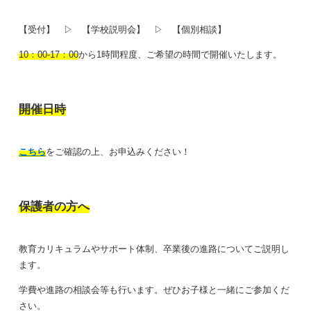
【受付】 ▷ 【学校説明会】 ▷ 【個別相談】
10：00-17：00
から1時間程度、ご希望の時間で開催いたします。
開
催日時
こちら
をご確認の上、お申込みください！
保
護者の方へ
教育カリキュラムやサポート体制、卒業後の進路についてご説明し
ます。
学費や進路の相談会等も行います。ぜひお子様と一緒にご参加くだ
さい。