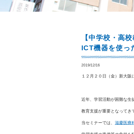
【中学校・高校
ICT機器を使
2019/12/16
１２月２０日（金）新大阪
近年、学習活動が困難な生
教育支援が重要となってき
当セミナーでは、
滋慶医療