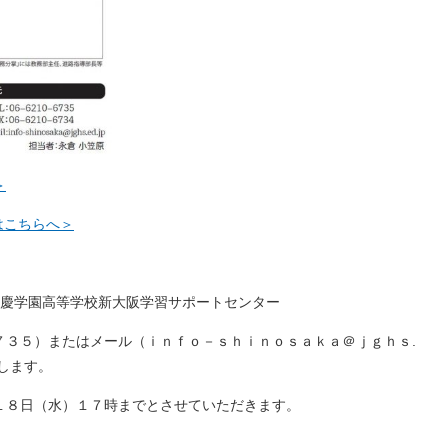
＞
はこちらへ＞
滋慶学園高等学校新大阪学習サポートセンター
７３５）またはメール（ｉｎｆｏ－ｓｈｉｎｏｓａｋａ＠ｊｇｈｓ.
します。
１８日（水）１７時までとさせていただきます。