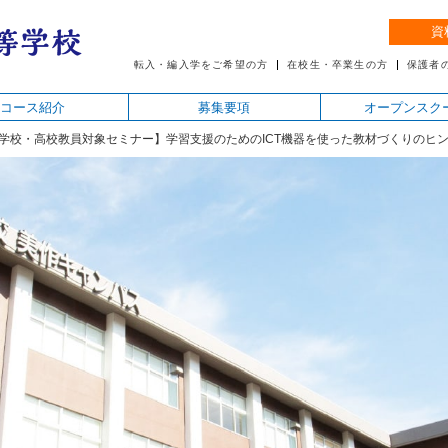
資
転入・編入学をご希望の方
在校生・卒業生の方
保護者
コース紹介
募集要項
オープンスク
学校・高校教員対象セミナー】学習支援のためのICT機器を使った教材づくりのヒ