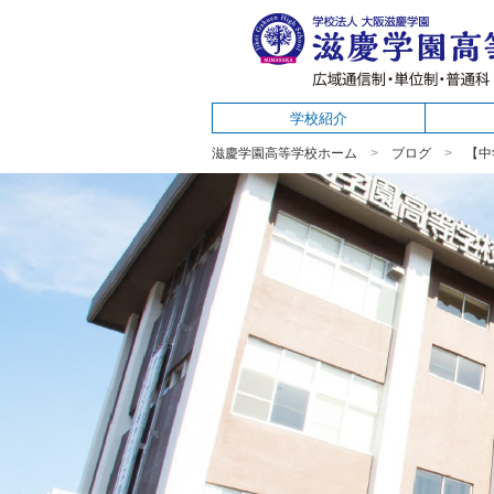
学校紹介
滋慶学園高等学校ホーム
ブログ
【中