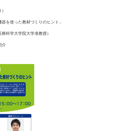
り）
機器を使った教材づくりのヒント」
医療科学大学院大学准教授）
紹介