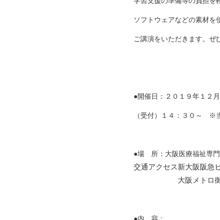
学習支援の準備等の負担を
ソフトウェアなどの素材を
ご講演をいただきます。ぜ
●開催日：２０１９年１２
（受付）１４：３０～ ※
●場 所：大阪医療福祉専
交通アクセス
新大阪阪急
大阪メトロ
●内 容：