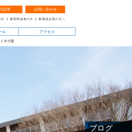
料請求
お問い合わせ
の方
教育関係者の方
教職員志望の方へ
ール
アクセス
ント＠大阪
ブログ