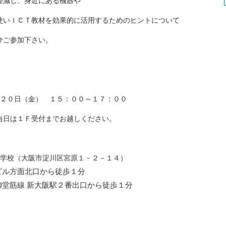
軽減し、身近にある機器や
使いＩＣＴ教材を効果的に活用するためのヒントについて
ひご参加下さい。
月２０日（金） １５：００～１７：００
当日は１Ｆ受付までお越しください。
門学校（大阪市淀川区宮原１－２－１４）
ビル方面北口から徒歩１分
御堂筋線 新大阪駅２番出口から徒歩１分