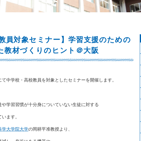
教員対象セミナー】学習支援のための
った教材づくりのヒント＠大阪
にて中学校・高校教員を対象としたセミナーを開催します。
徒や学習習慣が十分身についていない生徒に対する
ています。
科学大学院大学
の岡耕平准教授より、