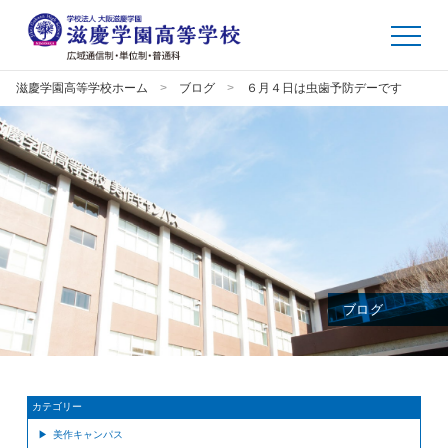
滋慶学園高等学校ホーム
ブログ
６月４日は虫歯予防デーです
ブログ
カテゴリー
美作キャンパス