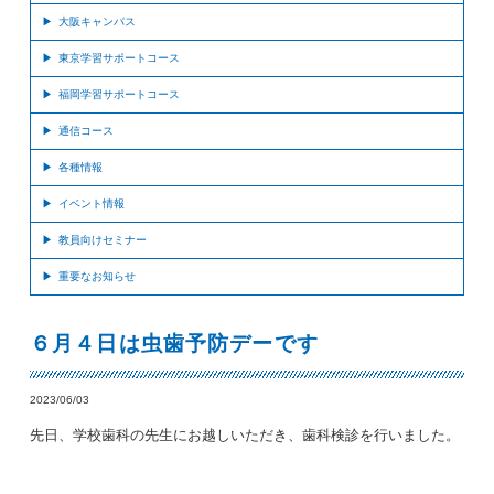
大阪キャンパス
東京学習サポートコース
福岡学習サポートコース
通信コース
各種情報
イベント情報
教員向けセミナー
重要なお知らせ
６月４日は虫歯予防デーです
2023/06/03
先日、学校歯科の先生にお越しいただき、歯科検診を行いました。