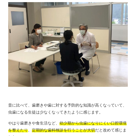
昔に比べて、歯磨きや歯に対する予防的な知識が高くなっていて、
虫歯になる生徒は少なくなってきたように感じます。
やはり歯磨きや食生活など、
幼少期から虫歯になりにくい口腔環境
を整えたり
、
定期的な歯科検診を行うことが大切
だと改めて感じま