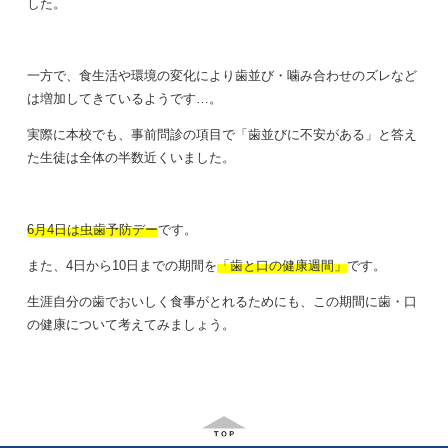
した。
一方で、食生活や環境の変化により歯並び・噛み合わせのズレなど
は増加してきているようです
…
。
実際に本校でも、事前問診の項目で「歯並びに不安がある」と答え
た生徒は全体の半数近くいました。
6月4日は虫歯予防デー
です。
また、
4
日から
10
日までの期間を
「歯と口の健康週間」
です。
生涯自分の歯でおいしく食事がとれるためにも、この期間に歯・口
の健康について考えてみましょう。