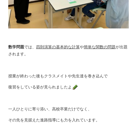
数学問題
では、
四則演算の基本的な計算
や
簡単な関数の問題
が出題
されます。
授業が終わった後もクラスメイトや先生達を巻き込んで
復習をしている姿が見られましたよ
一人ひとりに寄り添い、高校卒業だけでなく、
その先を見据えた進路指導にも力を入れています。