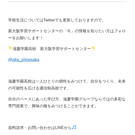
学校生活についてはTwitterでも更新しておりますので、
新大阪学習サポートセンターの「今」の情報を知りたい方はフォロ
ーをお願いします！
滋慶学園高校 新大阪学習サポートセンター
@jghs_shinosaka
滋慶学園高校は一人ひとりの個性をみつけて、自分をつくり、未来
の可能性を広げる通信制高校です。
自分のペースにあった学び方、滋慶学園グループならではの多彩な
専門授業で、興味の種をみつけることができます。
資料請求・お問い合わせはLINEから