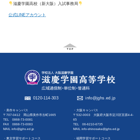
滋慶学園高校（新大阪）入試事務局
公式LINEアカウント
0120-114-303
info@jghs.ed.jp
・美作キャンパス
・大阪キャンパス
〒707-0412 岡山県美作市古町1665
〒532-0003 大阪府大阪市淀川区宮原4-4-
TEL 0868-73-0081
65
FAX 0868-73-0083
TEL 06-6210-6735
MAIL info@jghs.ed.jp
MAIL info-shinosaka@jghs.ed.jp
・東京学習サポートコース
・福岡学習サポートコース