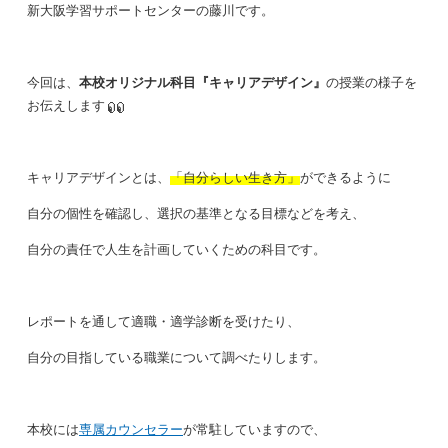
新大阪学習サポートセンターの藤川です。
今回は、
本校オリジナル科目『キャリアデザイン』
の授業の様子を
お伝えします
キャリアデザインとは、
「自分らしい生き方」
ができるように
自分の個性を確認し、選択の基準となる目標などを考え、
自分の責任で人生を計画していくための科目です。
レポートを通して適職・適学診断を受けたり、
自分の目指している職業について調べたりします。
本校には
専属カウンセラー
が常駐していますので、