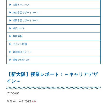
大阪キャンパス
東京学習サポートコース
福岡学習サポートコース
通信コース
各種情報
イベント情報
教員向けセミナー
重要なお知らせ
【新大阪】授業レポート！～キャリアデザ
イン～
2023/06/06
皆さんこんにちは