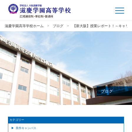
滋慶学園高等学校ホーム
ブログ
【新大阪】授業レポート！～キャリ
ブログ
カテゴリー
美作キャンパス