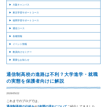
大阪キャンパス
東京学習サポートコース
福岡学習サポートコース
通信コース
各種情報
イベント情報
教員向けセミナー
重要なお知らせ
通信制高校の進路は不利？大学進学・就職
の実態を保護者向けに解説
2026/05/22
これまでのブログでは、
通信制高校の仕組み
や
1年間の流れについて
ご紹介してきました。