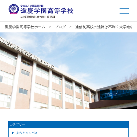
滋慶学園高等学校ホーム
ブログ
通信制高校の進路は不利？大学進学
ブログ
カテゴリー
美作キャンパス