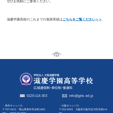
ぜひお気軽にご参加ください。
滋慶学園高校のこれまでの進路実績は
こちらをご覧ください＞＞
0120-114-303
info@jghs.ed.jp
・美作キャンパス
・大阪キャンパス
〒707-0412 岡山県美作市古町1665
〒532-0003 大阪府大阪市淀川区宮原4-4-