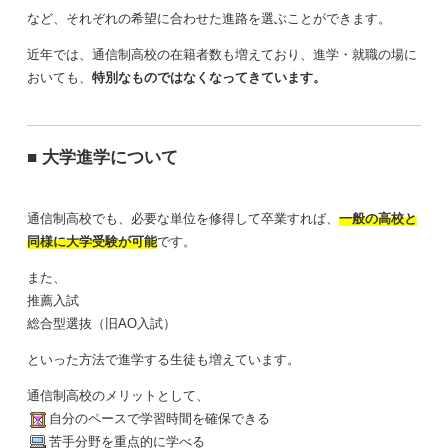
など、それぞれの希望に合わせた進路を選ぶことができます。
近年では、通信制高校の在籍者数も増えており、進学・就職の場に
おいても、
特別なものではなくなってきています。
■ 大学進学について
通信制高校でも、必要な単位を修得して卒業すれば、
一般の高校と
同様に大学受験が可能
です。
また、
推薦入試
総合型選抜（旧AO入試）
といった方法で進学する生徒も増えています。
通信制高校のメリットとして、
自分のペースで学習時間を確保できる
苦手分野を重点的に学べる