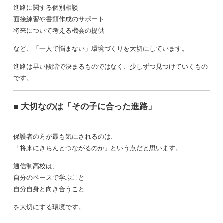
進路に関する個別相談
面接練習や書類作成のサポート
将来について考える機会の提供
など、「一人で悩まない」環境づくりを大切にしています。
進路は早い段階で決まるものではなく、少しずつ見つけていくもの
です。
■ 大切なのは「その子に合った進路」
保護者の方が最も気にされるのは、
「将来にきちんとつながるのか」という点だと思います。
通信制高校は、
自分のペースで学ぶこと
自分自身と向き合うこと
を大切にする環境です。