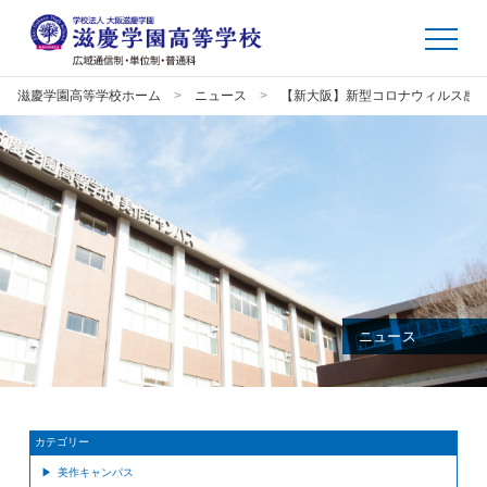
滋慶学園高等学校ホーム
ニュース
【新大阪】新型コロナウィルス感
ニュース
カテゴリー
美作キャンパス