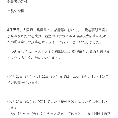
保護者の皆様
生徒の皆様
4月25日、大阪府・兵庫県・京都府等において、「緊急事態宣言」
が発令されたのを受け、新型コロナウィルス感染拡大防止のため、
次の通り全ての授業をオンラインで行うことにいたしました。
つきましては、次のことをご確認の上、御理解とご協力を賜りま
すようよろしくお願いいたします。
〇4月26日（月）～5月11日（火）までは、zoomを利用したオンラ
イン授業を行います。
〇5月14日（金）に予定していた「校外学習」については中止しと
します。
なお4月30日（金）をこの日と変更して休日とし、5月14日は通常