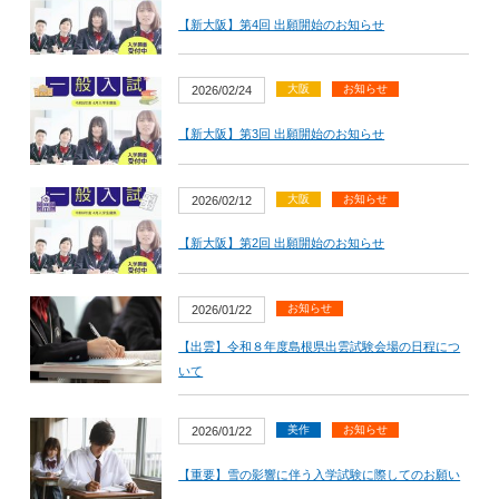
【新大阪】第4回 出願開始のお知らせ
大阪
お知らせ
2026/02/24
【新大阪】第3回 出願開始のお知らせ
大阪
お知らせ
2026/02/12
【新大阪】第2回 出願開始のお知らせ
お知らせ
2026/01/22
【出雲】令和８年度島根県出雲試験会場の日程につ
いて
美作
お知らせ
2026/01/22
【重要】雪の影響に伴う入学試験に際してのお願い