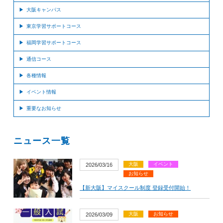
大阪キャンパス
東京学習サポートコース
福岡学習サポートコース
通信コース
各種情報
イベント情報
重要なお知らせ
ニュース一覧
大阪
イベント
2026/03/16
お知らせ
【新大阪】マイスクール制度 登録受付開始！
大阪
お知らせ
2026/03/09