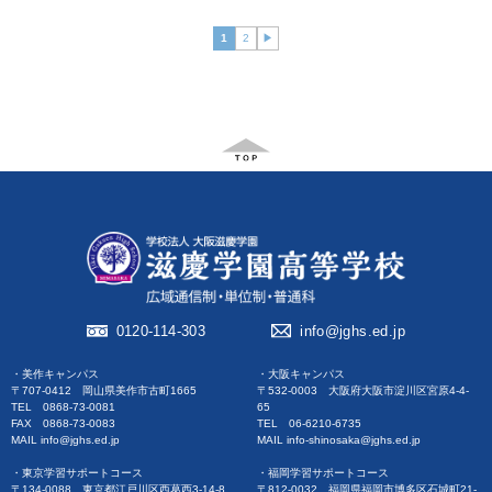
1
2
▶︎
0120-114-303
info@jghs.ed.jp
・美作キャンパス
・大阪キャンパス
〒707-0412 岡山県美作市古町1665
〒532-0003 大阪府大阪市淀川区宮原4-4-
TEL 0868-73-0081
65
FAX 0868-73-0083
TEL 06-6210-6735
MAIL info@jghs.ed.jp
MAIL info-shinosaka@jghs.ed.jp
・東京学習サポートコース
・福岡学習サポートコース
〒134-0088 東京都江戸川区西葛西3-14-8
〒812-0032 福岡県福岡市博多区石城町21-