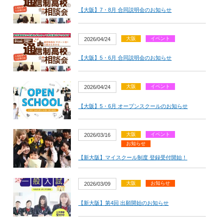
【大阪】7・8月 合同説明会のお知らせ
大阪
イベント
2026/04/24
【大阪】5・6月 合同説明会のお知らせ
大阪
イベント
2026/04/24
【大阪】5・6月 オープンスクールのお知らせ
大阪
イベント
2026/03/16
お知らせ
【新大阪】マイスクール制度 登録受付開始！
大阪
お知らせ
2026/03/09
【新大阪】第4回 出願開始のお知らせ