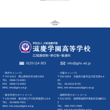
0120-114-303
info@jghs.ed.jp
・美作キャンパス
・大阪キャンパス
〒707-0412 岡山県美作市古町1665
〒532-0003 大阪府大阪市淀川区宮原4-4-
TEL 0868-73-0081
65
FAX 0868-73-0083
TEL 06-6210-6735
MAIL info@jghs.ed.jp
MAIL info-shinosaka@jghs.ed.jp
・東京学習サポートコース
・福岡学習サポートコース
〒134-0088 東京都江戸川区西葛西3-14-8
〒812-0032 福岡県福岡市博多区石城町21-
TEL 03-6808-7601
2
MAIL info-tokyo@jghs.ed.jp
TEL 090-7007-2585
MAIL info-fukuoka@jghs.ed.jp