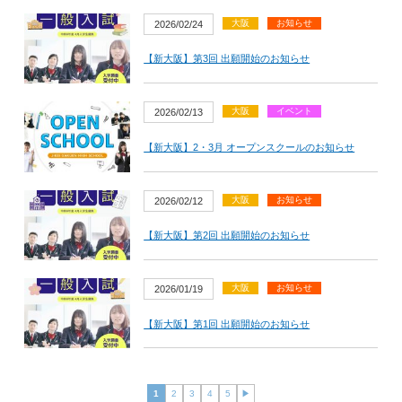
大阪
お知らせ
2026/02/24
【新大阪】第3回 出願開始のお知らせ
大阪
イベント
2026/02/13
【新大阪】2・3月 オープンスクールのお知らせ
大阪
お知らせ
2026/02/12
【新大阪】第2回 出願開始のお知らせ
大阪
お知らせ
2026/01/19
【新大阪】第1回 出願開始のお知らせ
1
2
3
4
5
▶︎