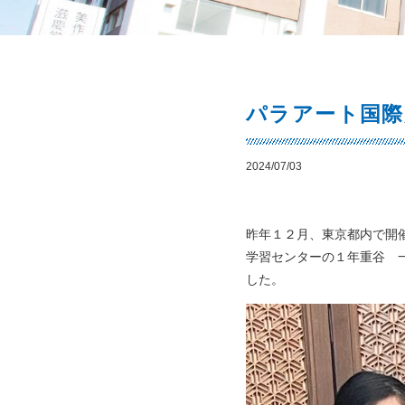
パラアート国際
2024/07/03
昨年１２月、東京都内で開催
学習センターの１年重谷 
した。