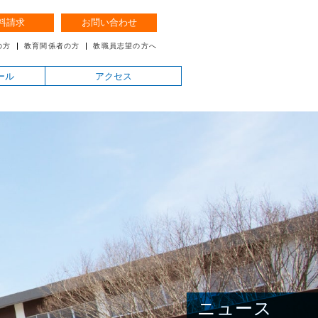
料請求
お問い合わせ
の方
教育関係者の方
教職員志望の方へ
ール
アクセス
ニュース