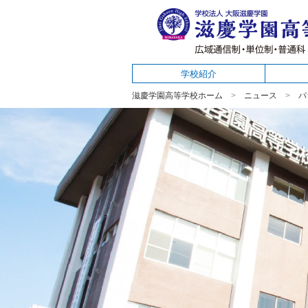
学校紹介
滋慶学園高等学校ホーム
ニュース
パ