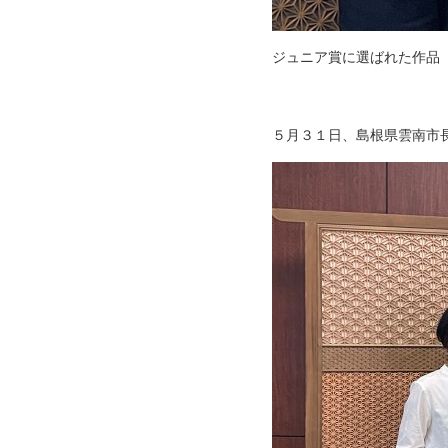
ジュニア賞に選ばれた作品
５月３１日、島根県雲南市