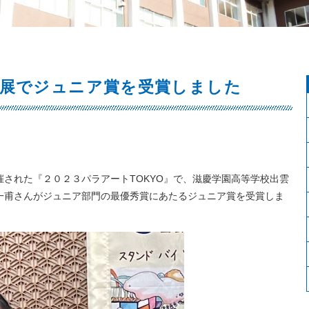
展でジュニア賞を受賞しました
された『２０２３パラアートTOKYO』で、滋慶学園高等学校出雲
一甫さんがジュニア部門の最優秀賞にあたるジュニア賞を受賞しま