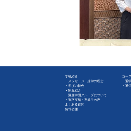
学校紹介
コー
メッセージ・建学の理念
通
学びの特色
通
制服紹介
滋慶学園グループについて
進路実績・卒業生の声
よくある質問
情報公開