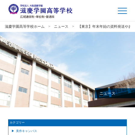
滋慶学園高等学校ホーム
ニュース
【東京】年末年始の資料発送やお
ニュース
カテゴリー
美作キャンパス