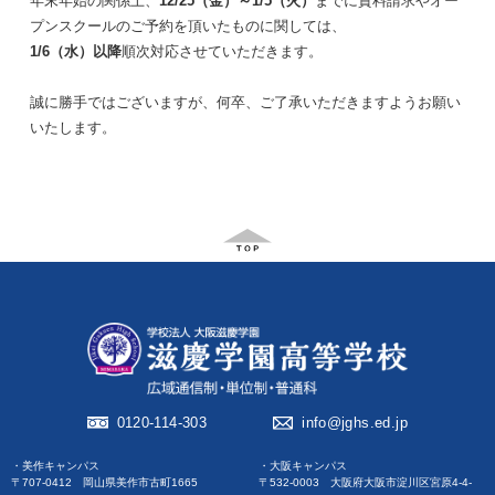
年末年始の関係上、
12/25（金）～1/5（火）
までに資料請求やオー
プンスクールのご予約を頂いたものに関しては、
1/6（水）以降
順次対応させていただきます。
誠に勝手ではございますが、何卒、ご了承いただきますようお願い
いたします。
0120-114-303
info@jghs.ed.jp
・美作キャンパス
・大阪キャンパス
〒707-0412 岡山県美作市古町1665
〒532-0003 大阪府大阪市淀川区宮原4-4-