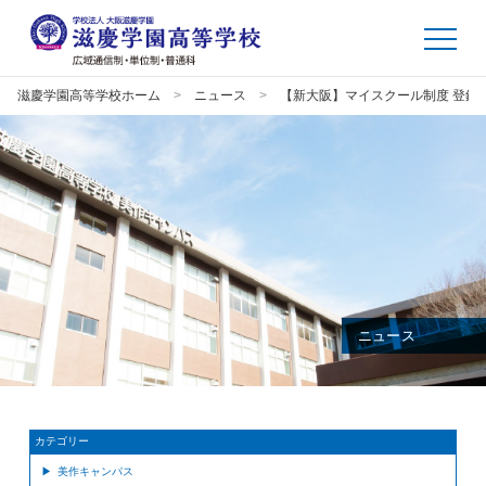
滋慶学園高等学校ホーム
ニュース
【新大阪】マイスクール制度 登録
ニュース
カテゴリー
美作キャンパス