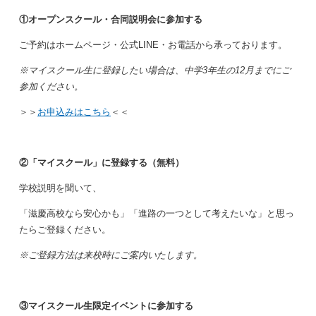
①オープンスクール・合同説明会に参加する
ご予約はホームページ・公式LINE・お電話から承っております。
※マイスクール生に登録したい場合は、中学3年生の12月までにご
参加ください。
＞＞
お申込みはこちら
＜＜
②「マイスクール」に登録する（無料）
学校説明を聞いて、
「滋慶高校なら安心かも」「進路の一つとして考えたいな」と思っ
たらご登録ください。
※ご登録方法は来校時にご案内いたします。
③マイスクール生限定イベントに参加する