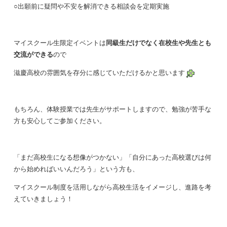
○出願前に疑問や不安を解消できる相談会を定期実施
マイスクール生限定イベントは
同級生だけでなく在校生や先生とも
交流ができる
ので
滋慶高校の雰囲気を存分に感じていただけるかと思います
もちろん、体験授業では先生がサポートしますので、勉強が苦手な
方も安心してご参加ください。
「まだ高校生になる想像がつかない」「自分にあった高校選びは何
から始めればいいんだろう」という方も、
マイスクール制度を活用しながら高校生活をイメージし、進路を考
えていきましょう！