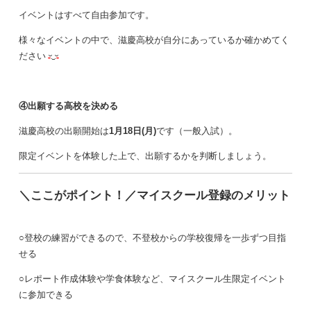
イベントはすべて自由参加です。
様々なイベントの中で、滋慶高校が自分にあっているか確かめてく
ださい
④出願する高校を決める
滋慶高校の出願開始は
1月18日(月)
です（一般入試）。
限定イベントを体験した上で、出願するかを判断しましょう。
＼ここがポイント！／マイスクール登録のメリット
○登校の練習ができるので、不登校からの学校復帰を一歩ずつ目指
せる
○レポート作成体験や学食体験など、マイスクール生限定イベント
に参加できる