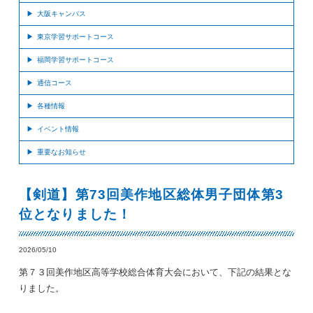
大阪キャンパス
東京学習サポートコース
福岡学習サポートコース
通信コース
各種情報
イベント情報
重要なお知らせ
【剣道】第73回美作地区総体男子団体第3
位となりました！
2026/05/10
第７３回美作地区高等学校総合体育大会において、下記の結果とな
りました。