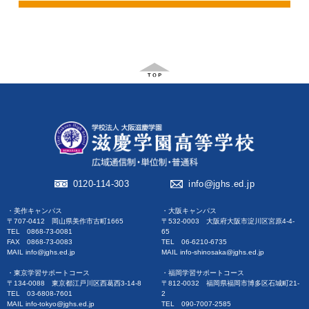
0120-114-303
info@jghs.ed.jp
・美作キャンパス
・大阪キャンパス
〒707-0412 岡山県美作市古町1665
〒532-0003 大阪府大阪市淀川区宮原4-4-
TEL 0868-73-0081
65
FAX 0868-73-0083
TEL 06-6210-6735
MAIL info@jghs.ed.jp
MAIL info-shinosaka@jghs.ed.jp
・東京学習サポートコース
・福岡学習サポートコース
〒134-0088 東京都江戸川区西葛西3-14-8
〒812-0032 福岡県福岡市博多区石城町21-
TEL 03-6808-7601
2
MAIL info-tokyo@jghs.ed.jp
TEL 090-7007-2585