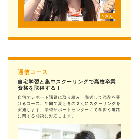
Nさん
通信コース
自宅学習と集中スクーリングで高校卒業
資格を取得する！
自宅でレポート課題に取り組み、郵送して添削を受
けるコース。年間で夏と冬の２期にスクーリングを
実施します。学習サポートセンターにて学習や進路
に関する相談に対応します。