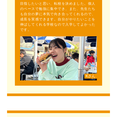
目指したいと思い、転校を決めました。個人
のペースで勉強に集中でき、また、先生たち
も自分の夢に本気で向き合ってくれるので、
成長を実感できます。自分がやりたいことを
伸ばしてくれる学校なので入学してよかった
です。
Kさん