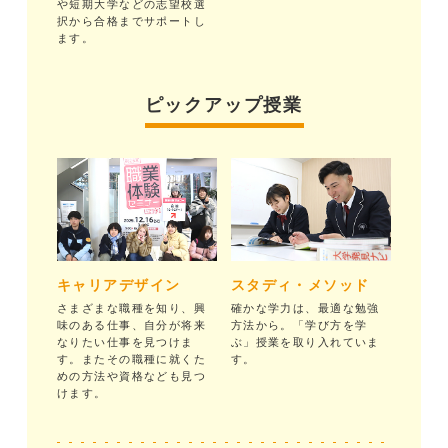
や短期大学などの志望校選
択から合格までサポートし
ます。
ピックアップ授業
キャリアデザイン
スタディ・メソッド
さまざまな職種を知り、興
確かな学力は、最適な勉強
味のある仕事、自分が将来
方法から。「学び方を学
なりたい仕事を見つけま
ぶ」授業を取り入れていま
す。またその職種に就くた
す。
めの方法や資格なども見つ
けます。