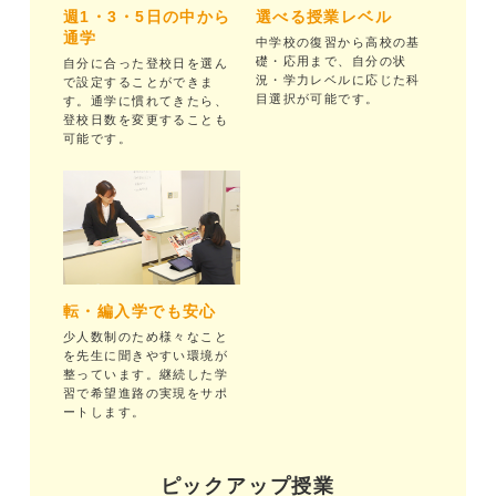
週1・3・5日の中から
選べる授業レベル
通学
中学校の復習から高校の基
礎・応用まで、自分の状
自分に合った登校日を選ん
況・学力レベルに応じた科
で設定することができま
目選択が可能です。
す。通学に慣れてきたら、
登校日数を変更することも
可能です。
転・編入学でも安心
少人数制のため様々なこと
を先生に聞きやすい環境が
整っています。継続した学
習で希望進路の実現をサポ
ートします。
ピックアップ授業