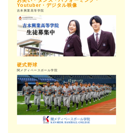
お笑い・ダンス・パフォーミング・
Youtuber・デジタル映像
吉本興業高等学院
硬式野球
関メディベースボール学院