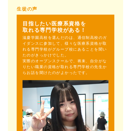
生徒の声
目指したい医療系資格を
取れる専門学校がある！
滋慶学園高校を選んだのは、通信制高校のガ
イダンスに参加して、様々な医療系資格が取
れる専門学校がグループ校にあることを聞い
たのがきっかけでした。
実際のオープンスクールで、将来、自分がな
りたい職業の資格が取れる専門学校の先生か
らお話を聞けたのがよかったです。