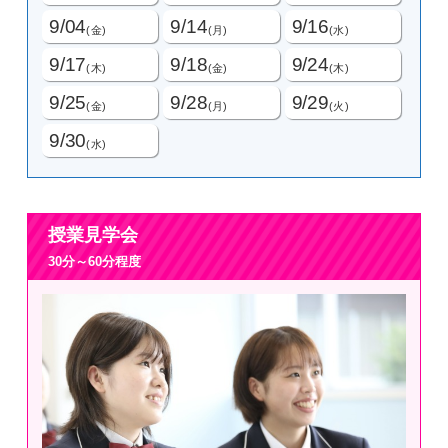
9/04
9/14
9/16
(金)
(月)
(水)
9/17
9/18
9/24
(木)
(金)
(木)
9/25
9/28
9/29
(金)
(月)
(火)
9/30
(水)
授業見学会
30分～60分程度