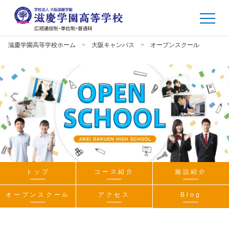
滋慶学園高等学校ホーム
大阪キャンパス
オープンスクール
トップ
コース紹介
施設紹介
オープンスクール
アクセス
Blog