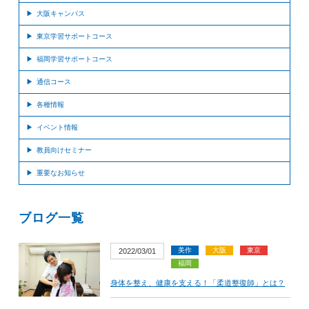
大阪キャンパス
東京学習サポートコース
福岡学習サポートコース
通信コース
各種情報
イベント情報
教員向けセミナー
重要なお知らせ
ブログ一覧
美作
大阪
東京
2022/03/01
福岡
身体を整え、健康を支える！「柔道整復師」とは？