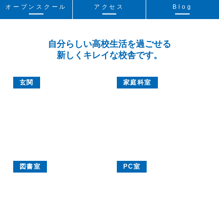
オープンスクール
アクセス
Blog
自分らしい高校生活を過ごせる
新しくキレイな校舎です。
玄関
家庭科室
図書室
PC室