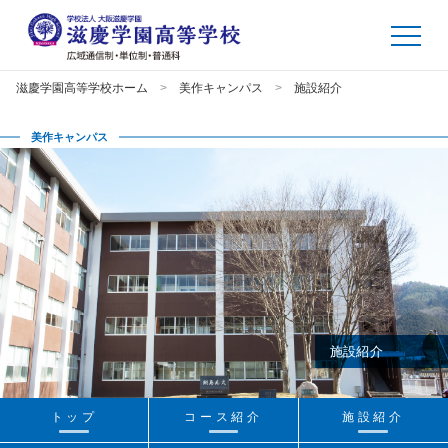
滋慶学園高等学校ホーム
美作キャンパス
施設紹介
美作キャンパス
施設紹介
トップ
コース紹介
施設紹介