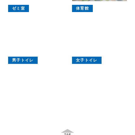
ゼミ室
体育館
男子トイレ
女子トイレ