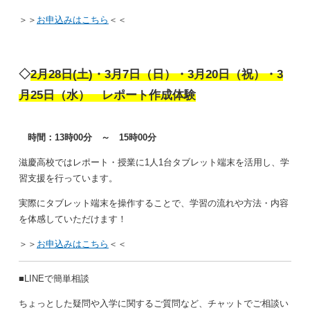
＞＞
お申込みはこちら
＜＜
◇
2月28日(土)・3月7日（日）・3月20日（祝）・3
月25日（水） レポート作成体験
時間：13時00分 ～ 15時00分
滋慶高校ではレポート・授業に1人1台タブレット端末を活用し、学
習支援を行っています。
実際にタブレット端末を操作することで、学習の流れや方法・内容
を体感していただけます！
＞＞
お申込みはこちら
＜＜
■LINEで簡単相談
ちょっとした疑問や入学に関するご質問など、チャットでご相談い