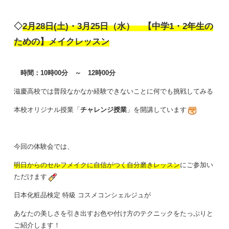
◇
2月28日(土)・3月25日（水）
【中学1・2年生の
ための】メイクレッスン
時間：10時00分 ～ 12時00分
滋慶高校では普段なかなか経験できないことに何でも挑戦してみる
本校オリジナル授業「
チャレンジ授業
」を開講しています
今回の体験会では、
明日からのセルフメイクに自信がつく自分磨きレッスン
にご参加い
ただけます
日本化粧品検定 特級 コスメコンシェルジュが
あなたの美しさを引き出すお色や付け方のテクニックをたっぷりと
ご紹介します！