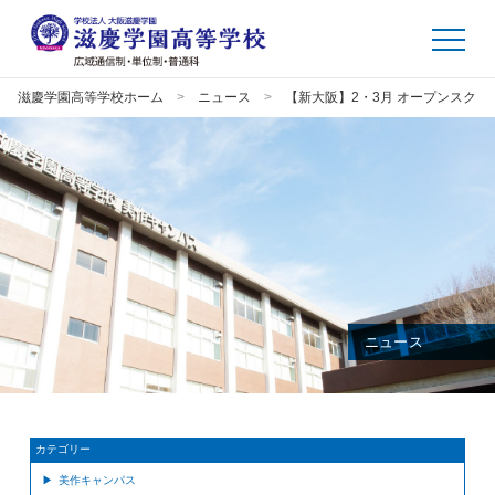
滋慶学園高等学校ホーム
ニュース
【新大阪】2・3月 オープンスクー
ニュース
カテゴリー
美作キャンパス